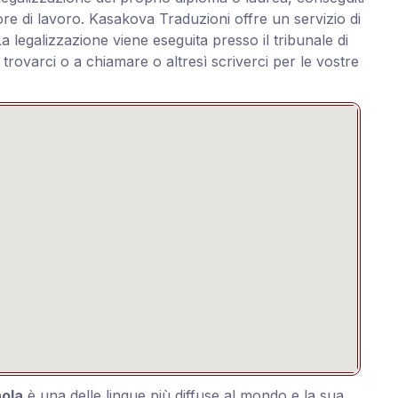
tore di lavoro. Kasakova Traduzioni offre un servizio di
 legalizzazione viene eseguita presso il tribunale di
a trovarci o a chiamare o altresì scriverci per le vostre
nola
è una delle lingue più diffuse al mondo e la sua