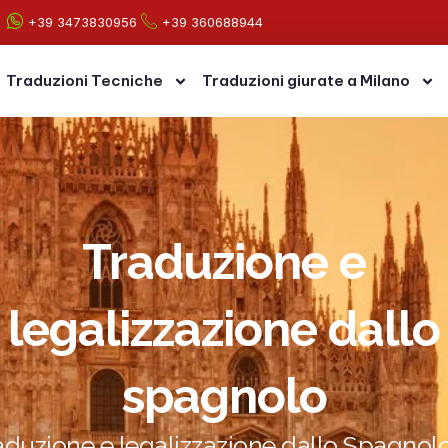
+39 3473830956
+39 360688944
Traduzioni Tecniche
Traduzioni giurate a Milano
Traduzione e
legalizzazione dallo
spagnolo
aduzione e legalizzazione dallo Spagnolo