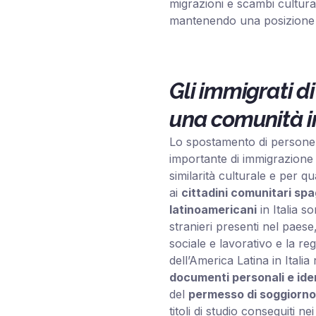
migrazioni e scambi cultural
mantenendo una posizione d
Gli immigrati di
una comunità 
Lo spostamento di persone 
importante di immigrazione 
similarità culturale e per qua
ai
cittadini comunitari spa
latinoamericani
in Italia s
stranieri presenti nel paes
sociale e lavorativo e la re
dell’America Latina in Italia 
documenti personali e ident
del
permesso di soggiorno
titoli di studio conseguiti n