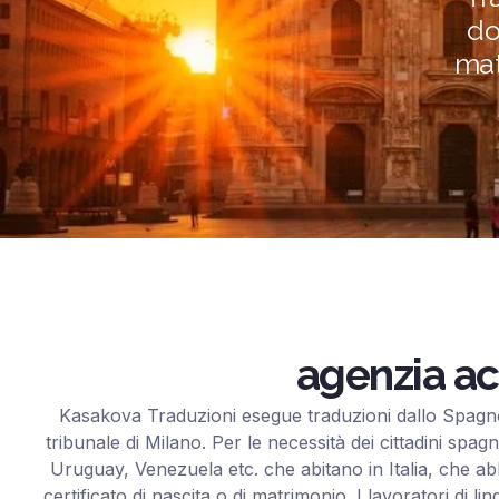
do
mat
agenzia ac
Kasakova Traduzioni esegue traduzioni dallo Spagnolo
tribunale di Milano. Per le necessità dei cittadini spa
Uruguay, Venezuela etc. che abitano in Italia, che abb
certificato di nascita o di matrimonio. I lavoratori di 