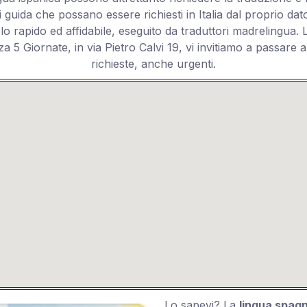
i guida che possano essere richiesti in Italia dal proprio da
 rapido ed affidabile, eseguito da traduttori madrelingua. La
za 5 Giornate, in via Pietro Calvi 19, vi invitiamo a passare 
richieste, anche urgenti.
Lo sapevi? La
lingua spag