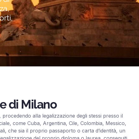
za,
rti,
e di Milano
procedendo alla legalizzazione degli stessi presso il
fficiale, come Cuba, Argentina, Cile, Colombia, Messico,
i, che sia il proprio passaporto o carta d’identità, un
e legalizzazione del proprio diploma o laurea, conseguiti