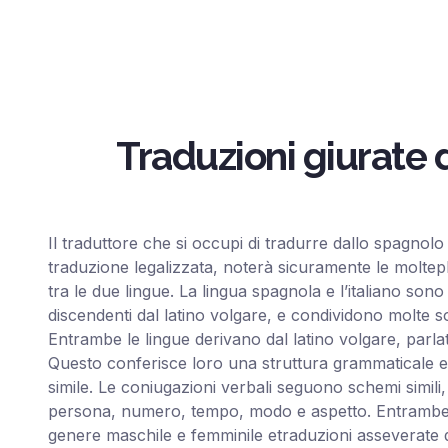
Traduzioni giurate d
Il traduttore che si occupi di tradurre dallo spagnolo
traduzione legalizzata, noterà sicuramente le molteplic
tra le due lingue. La lingua spagnola e l’italiano so
discendenti dal latino volgare, e condividono molte so
Entrambe le lingue derivano dal latino volgare, parl
Questo conferisce loro una struttura grammaticale e
simile. Le coniugazioni verbali seguono schemi simili
persona, numero, tempo, modo e aspetto. Entrambe l
genere maschile e femminile etraduzioni asseverate