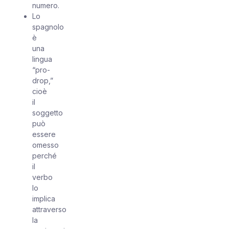
numero.
Lo
spagnolo
è
una
lingua
“pro-
drop,”
cioè
il
soggetto
può
essere
omesso
perché
il
verbo
lo
implica
attraverso
la