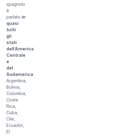
spagnolo
è
parlato
in
quasi
tutti
gli
stati
dell’America
Centrale
e
del
Sudamerica
:
Argentina,
Bolivia,
Colombia,
Costa
Rica,
Cuba,
Cile,
Ecuador,
El