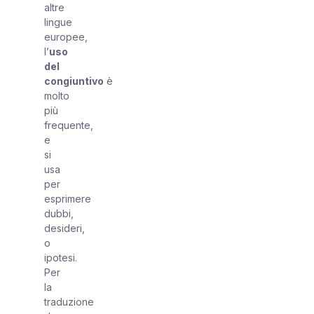
altre
lingue
europee,
l’
uso
del
congiuntivo
è
molto
più
frequente,
e
si
usa
per
esprimere
dubbi,
desideri,
o
ipotesi.
Per
la
traduzione