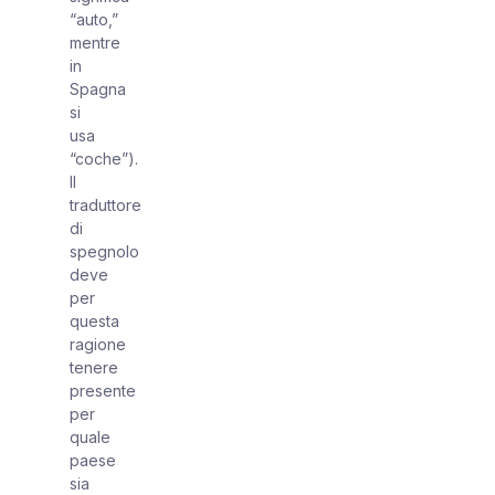
“auto,”
mentre
in
Spagna
si
usa
“coche”).
Il
traduttore
di
spegnolo
deve
per
questa
ragione
tenere
presente
per
quale
paese
sia