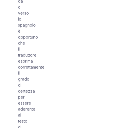
da
o
verso
lo
spagnolo
è
opportuno
che
il
traduttore
esprima
correttamente
il
grado
di
certezza
per
essere
aderente
al
testo
di