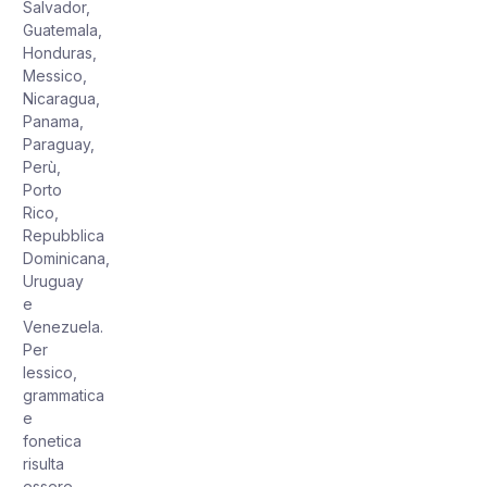
Salvador,
Guatemala,
Honduras,
Messico,
Nicaragua,
Panama,
Paraguay,
Perù,
Porto
Rico,
Repubblica
Dominicana,
Uruguay
e
Venezuela.
Per
lessico,
grammatica
e
fonetica
risulta
essere