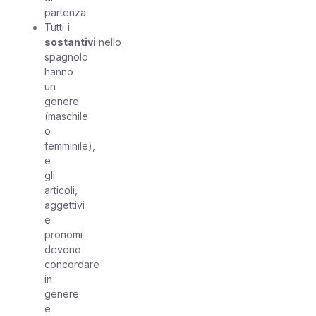
partenza.
Tutti
i
sostantivi
nello
spagnolo
hanno
un
genere
(maschile
o
femminile),
e
gli
articoli,
aggettivi
e
pronomi
devono
concordare
in
genere
e