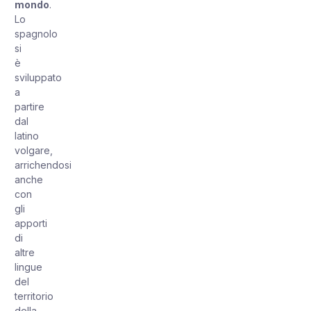
mondo
.
Lo
spagnolo
si
è
sviluppato
a
partire
dal
latino
volgare,
arrichendosi
anche
con
gli
apporti
di
altre
lingue
del
territorio
della