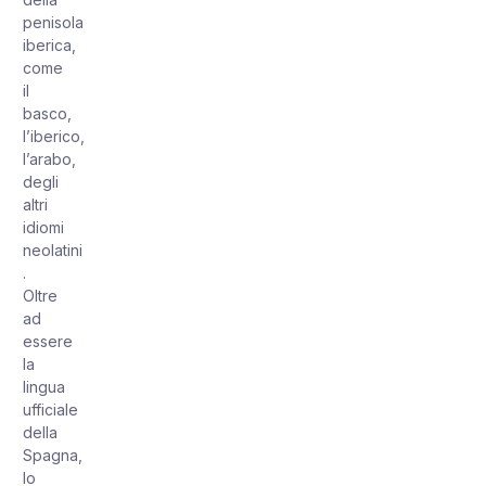
penisola
iberica,
come
il
basco,
l’iberico,
l’arabo,
degli
altri
idiomi
neolatini
.
Oltre
ad
essere
la
lingua
ufficiale
della
Spagna,
lo