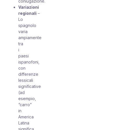
coniugazione.
Variazioni
regionali
–
Lo
spagnolo
varia
ampiamente
tra
i
paesi
ispanofoni,
con
differenze
lessicali
significative
(ad
esempio,
“carro”
in
America
Latina
significa