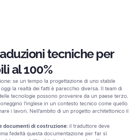
raduzioni tecniche per
ili al 100%
zazione: se un tempo la progettazione di uno stabile
ggi la realtà dei fatti è parecchio diversa. Il team di
/o delle tecnologie possono provenire da un paese terzo.
roneggino l’inglese in un contesto tecnico come quello
re i lavori. Nell’ambito di un progetto architettonico il
e documenti di costruzione
: il traduttore deve
ima fedeltà questa documentazione per far sì