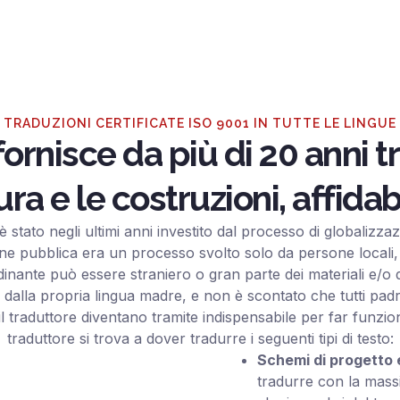
TRADUZIONI CERTIFICATE ISO 9001 IN TUTTE LE LINGUE
ornisce da più di 20 anni t
tura e le costruzioni, affidab
ra è stato negli ultimi anni investito dal processo di globaliz
ione pubblica era un processo svolto solo da persone locali, o
’ordinante può essere straniero o gran parte dei materiali e
à dalla propria lingua madre, e non è scontato che tutti pad
l traduttore diventano tramite indispensabile per far funziona
traduttore si trova a dover tradurre i seguenti tipi di testo:
Schemi di progetto 
tradurre con la mass