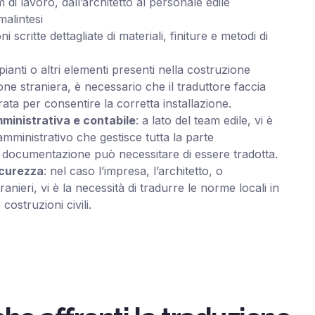
di lavoro, dall’architetto al personale edile
malintesi
ni scritte dettagliate di materiali, finiture e metodi di
pianti o altri elementi presenti nella costruzione
one straniera, è necessario che il traduttore faccia
ta per consentire la corretta installazione.
inistrativa e contabile
: a lato del team edile, vi è
mministrativo che gestisce tutta la parte
i documentazione può necessitare di essere tradotta.
icurezza
: nel caso l’impresa, l’architetto, o
ranieri, vi è la necessità di tradurre le norme locali in
costruzioni civili.