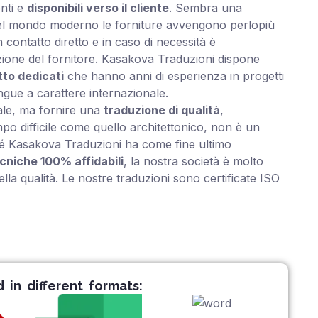
nti e
disponibili verso il cliente
. Sembra una
el mondo moderno le forniture avvengono perlopiù
n contatto diretto e in caso di necessità è
zione del fornitore. Kasakova Traduzioni dispone
to dedicati
che hanno anni di esperienza in progetti
ingue a carattere internazionale.
ale, ma fornire una
traduzione di qualità
,
po difficile come quello architettonico, non è un
hé Kasakova Traduzioni ha come fine ultimo
cniche 100% affidabili
, la nostra società è molto
ella qualità. Le nostre traduzioni sono certificate ISO
in different formats: