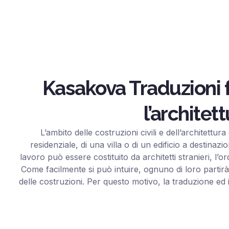
Kasakova Traduzioni f
l’architet
L’ambito delle costruzioni civili e dell’architettu
residenziale, di una villa o di un edificio a destinaz
lavoro può essere costituito da architetti stranieri, l
Come facilmente si può intuire, ognuno di loro partir
delle costruzioni. Per questo motivo, la traduzione ed i