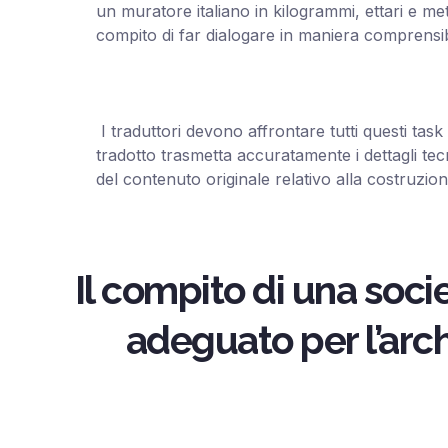
un muratore italiano in kilogrammi, ettari e metri
compito di far dialogare in maniera compre
I traduttori devono affrontare tutti questi task 
tradotto trasmetta accuratamente i dettagli tecn
del contenuto originale relativo alla costruzion
Il compito di una soci
adeguato per l’archi