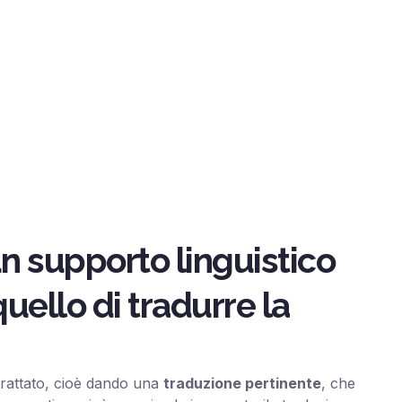
un supporto linguistico
quello di tradurre la
rattato, cioè dando una
traduzione pertinente
, che