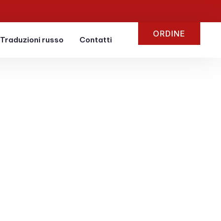
ORDINE
Traduzioni russo
Contatti
ra
nni