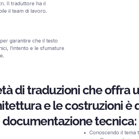
. Il traduttore ha il
nsibile il team di lavoro.
per garantire che il testo
ici, l’intento e le sfumature
e.
età di traduzioni che offra 
tettura e le costruzioni è 
documentazione tecnica:
Conoscendo il tema t