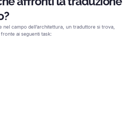
che affronti la traduzione
o?
nel campo dell’architettura, un traduttore si trova,
fronte ai seguenti task: