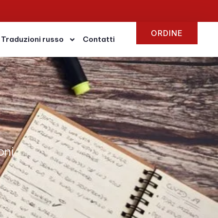
ORDINE
Traduzioni russo
Contatti
oni