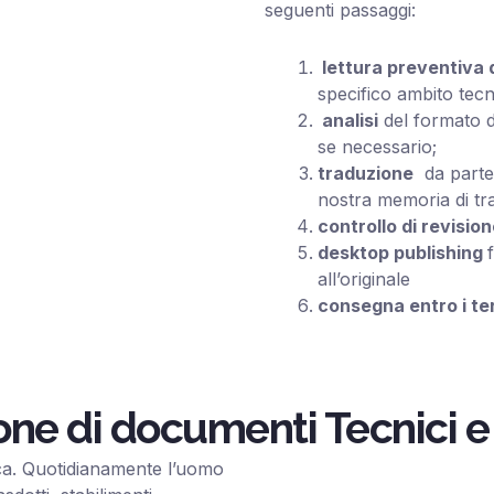
seguenti passaggi:
lettura preventiva 
specifico ambito tecn
analisi
del formato di
se necessario;
traduzione
da parte 
nostra memoria di tr
controllo di revisio
desktop publishing
all’originale
consegna entro i ter
one di documenti Tecnici e
ca. Quotidianamente l’uomo