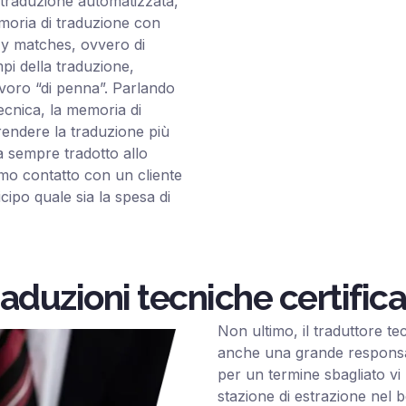
i traduzione automatizzata,
moria di traduzione con
zzy matches, ovvero di
mpi della traduzione,
voro “di penna”. Parlando
tecnica, la memoria di
rendere la traduzione più
 sempre tradotto allo
mo contatto con un cliente
cipo quale sia la spesa di
aduzioni tecniche certific
Non ultimo, il traduttore te
anche una grande responsabi
per un termine sbagliato vi
stazione di estrazione nel 