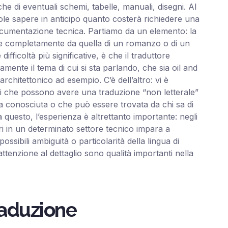
e di eventuali schemi, tabelle, manuali, disegni. Al
le sapere in anticipo quanto costerà richiedere una
ocumentazione tecnica. Partiamo da un elemento: la
sce completamente da quella di un romanzo o di un
difficoltà più significative, è che il traduttore
nte il tema di cui si sta parlando, che sia oil and
rchitettonico ad esempio. C’è dell’altro: vi è
mini che possono avere una traduzione “non letterale”
 va conosciuta o che può essere trovata da chi sa di
a questo, l’esperienza è altrettanto importante: negli
i in un determinato settore tecnico impara a
possibili ambiguità o particolarità della lingua di
attenzione al dettaglio sono qualità importanti nella
raduzione