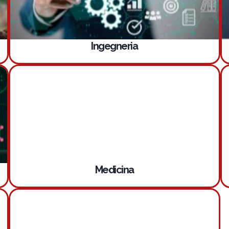
Ingegneria
Medicina