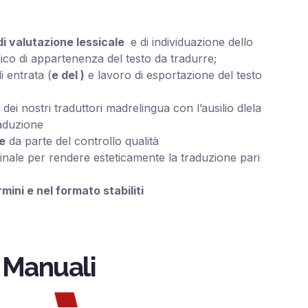
di valutazione lessicale
e di individuazione dello
ico di appartenenza del testo da tradurre;
 entrata (
e del )
e lavoro di esportazione del testo
dei nostri traduttori madrelingua con l’ausilio dlela
aduzione
ne
da parte del controllo qualità
finale per rendere esteticamente la traduzione pari
mini e nel formato stabiliti
 Manuali