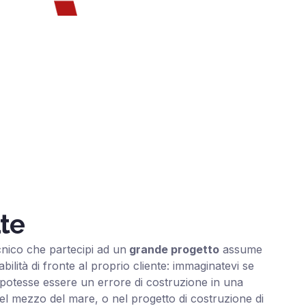
ate
cnico che partecipi ad un
grande progetto
assume
lità di fronte al proprio cliente: immaginatevi se
 potesse essere un errore di costruzione in una
bel mezzo del mare, o nel progetto di costruzione di