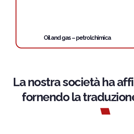
Oil and gas – petrolchimica
La nostra società ha aff
fornendo la traduzion