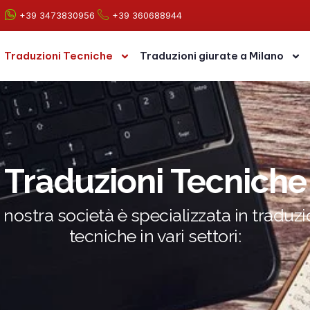
+39 3473830956
+39 360688944
Traduzioni Tecniche
Traduzioni giurate a Milano
Traduzioni Tecniche
 nostra società è specializzata in traduzi
tecniche in vari settori: