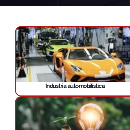
Industria automobilistica