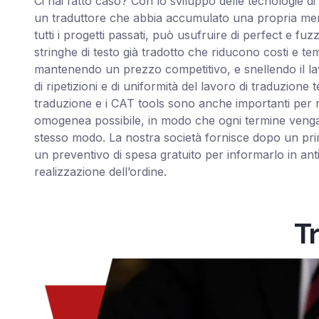
Ci hai fatto caso? Con lo sviluppo delle tecnologie d
un traduttore che abbia accumulato una propria me
tutti i progetti passati, può usufruire di perfect e fu
stringhe di testo già tradotto che riducono costi e te
mantenendo un prezzo competitivo, e snellendo il la
di ripetizioni e di uniformità del lavoro di traduzione 
traduzione e i CAT tools sono anche importanti per 
omogenea possibile, in modo che ogni termine venga
stesso modo. La nostra società fornisce dopo un pri
un preventivo di spesa gratuito per informarlo in anti
realizzazione dell’ordine.
Tr