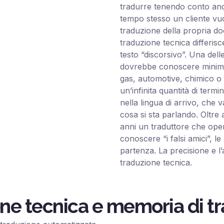
tradurre tenendo conto anch
tempo stesso un cliente vuo
traduzione della propria d
traduzione tecnica differi
testo “discorsivo”. Una delle 
dovrebbe conoscere minimame
gas, automotive, chimico o a
un’infinita quantità di ter
nella lingua di arrivo, che
cosa si sta parlando. Oltre 
anni un traduttore che oper
conoscere “i falsi amici”, le 
partenza. La precisione e l’
traduzione tecnica.
ne tecnica e memoria di t