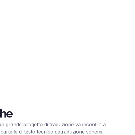
che
un grande progetto di traduzione va incontro a
 cartelle di testo tecnico datraduzione schemi