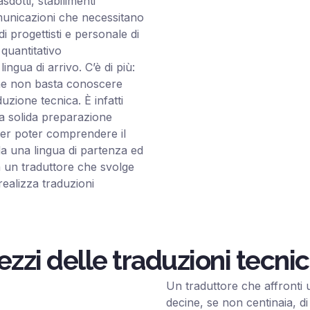
sdotti, stabilimenti
omunicazioni che necessitano
 di progettisti e personale di
quantitativo
ngua di arrivo. C’è di più:
 che non basta conoscere
zione tecnica. È infatti
na solida preparazione
 per poter comprendere il
 una lingua di partenza ed
ra un traduttore che svolge
realizza traduzioni
ezzi delle traduzioni tecni
Un traduttore che affronti 
decine, se non centinaia, di