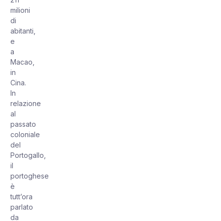
milioni
di
abitanti,
e
a
Macao,
in
Cina.
In
relazione
al
passato
coloniale
del
Portogallo,
il
portoghese
è
tutt’ora
parlato
da