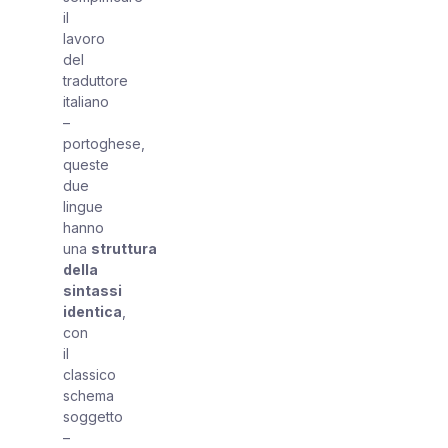
il
lavoro
del
traduttore
italiano
–
portoghese,
queste
due
lingue
hanno
una
struttura
della
sintassi
identica
,
con
il
classico
schema
soggetto
–