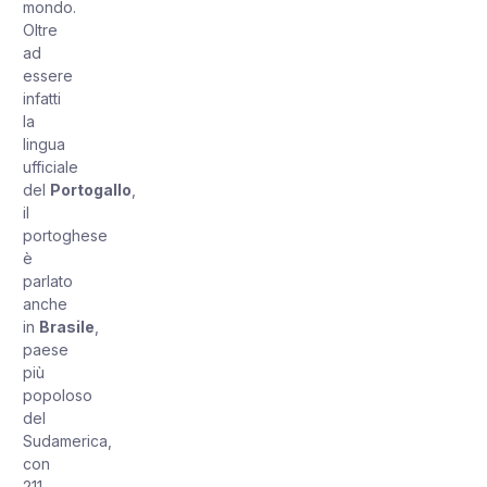
mondo.
Oltre
ad
essere
infatti
la
lingua
ufficiale
del
Portogallo
,
il
portoghese
è
parlato
anche
in
Brasile
,
paese
più
popoloso
del
Sudamerica,
con
211