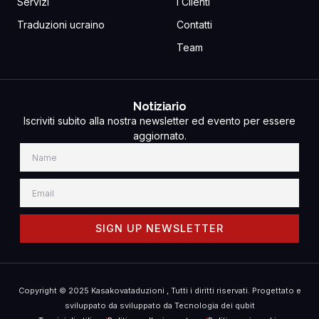
Servizi
I Clienti
Traduzioni ucraino
Contatti
Team
Notiziario
Iscriviti subito alla nostra newsletter ed evento per essere
aggiornato.
Name
Email
SIGN UP NEWSLETTER
Copyright © 2025 Kasakovataduzioni , Tutti i diritti riservati. Progettato e
sviluppato da
sviluppato da Tecnologia dei qubit