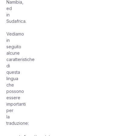
Namibia,
ed
in
Sudafrica.
Vediamo
in
seguito
alcune
caratteristiche
di
questa
lingua
che
possono
essere
importanti
per
la
traduzione: