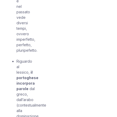
e
nel
passato
vede
diversi
tempi,
ovvero
imperfetto,
perfetto,
pluripefetto.
Riguardo
al
lessico,
il
portoghese
incorpora
parole
dal
greco,
dall’arabo
(contestualmente
alla
dominazione