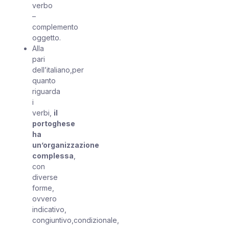
verbo
–
complemento
oggetto.
Alla
pari
dell’italiano,per
quanto
riguarda
i
verbi,
il
portoghese
ha
un’organizzazione
complessa
,
con
diverse
forme,
ovvero
indicativo,
congiuntivo,condizionale,