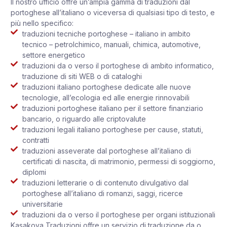
Il nostro ufficio offre un’ampia gamma di traduzioni dal
portoghese all’italiano o viceversa di qualsiasi tipo di testo, e
più nello specifico:
traduzioni tecniche portoghese – italiano in ambito
tecnico – petrolchimico, manuali, chimica, automotive,
settore energetico
traduzioni da o verso il portoghese di ambito informatico,
traduzione di siti WEB o di cataloghi
traduzioni italiano portoghese dedicate alle nuove
tecnologie, all’ecologia ed alle energie rinnovabili
traduzioni portoghese italiano per il settore finanziario
bancario, o riguardo alle criptovalute
traduzioni legali italiano portoghese per cause, statuti,
contratti
traduzioni asseverate dal portoghese all’italiano di
certificati di nascita, di matrimonio, permessi di soggiorno,
diplomi
traduzioni letterarie o di contenuto divulgativo dal
portoghese all’italiano di romanzi, saggi, ricerce
universitarie
traduzioni da o verso il portoghese per organi istituzionali
Kasakova Traduzioni offre un servizio di traduzione da o