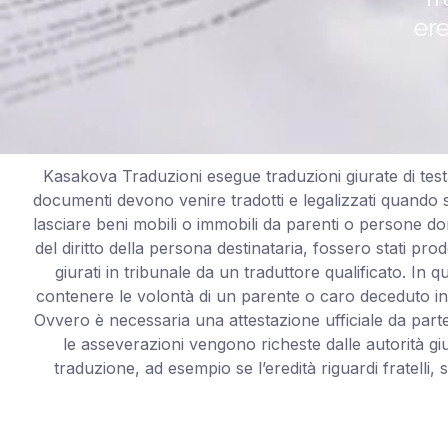
ere
Kasakova Traduzioni esegue traduzioni giurate di testam
documenti devono venire tradotti e legalizzati quando si
lasciare beni mobili o immobili da parenti o persone do
del diritto della persona destinataria, fossero stati pro
giurati in tribunale da un traduttore qualificato. In 
contenere le volontà di un parente o caro deceduto in u
Ovvero è necessaria una attestazione ufficiale da parte
le asseverazioni vengono richeste dalle autorità giu
traduzione, ad esempio se l’eredità riguardi fratelli,