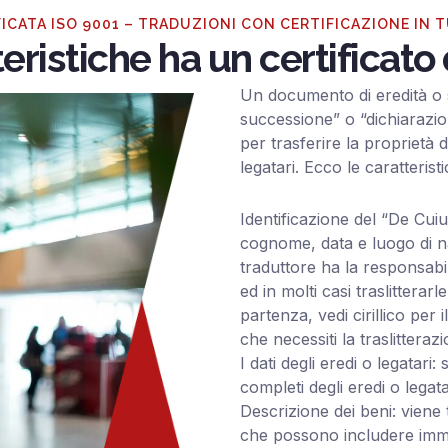
ICATA ISO 9001 – TRADUZIONI CON CERTIFICAZIONE IN 
eristiche ha un certificato 
Un documento di eredità o 
successione” o “dichiarazio
per trasferire la proprietà 
legatari. Ecco le caratteristi
Identificazione del “De Cuiu
cognome, data e luogo di nas
traduttore ha la responsabil
ed in molti casi traslitterarl
partenza, vedi cirillico per 
che necessiti la traslitterazi
I dati degli eredi o legatari
completi degli eredi o legata
Descrizione dei beni: viene 
che possono includere immobil