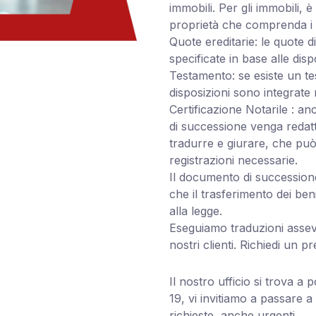
immobili. Per gli immobili, 
proprietà che comprenda i dat
Quote ereditarie: le quote d
specificate in base alle disp
Testamento: se esiste un te
disposizioni sono integrate
Certificazione Notarile : a
di successione venga redatt
tradurre e giurare, che può 
registrazioni necessarie.
Il documento di successione
che il trasferimento dei b
alla legge.
Eseguiamo traduzioni asseve
nostri clienti. Richiedi un 
Il nostro ufficio si trova a 
19, vi invitiamo a passare a
richieste, anche urgenti.