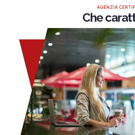
AGENZIA CERTIF
Che caratt