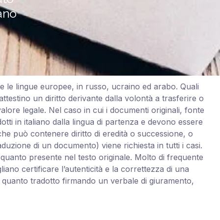
lano
tte le lingue europee, in russo, ucraino ed arabo. Quali
testino un diritto derivante dalla volontà a trasferire o
ore legale. Nel caso in cui i documenti originali, fonte
dotti in italiano dalla lingua di partenza e devono essere
, che può contenere diritto di eredità o successione, o
uzione di un documento) viene richiesta in tutti i casi.
 quanto presente nel testo originale. Molto di frequente
ano certificare l’autenticità e la correttezza di una
à di quanto tradotto firmando un verbale di giuramento,