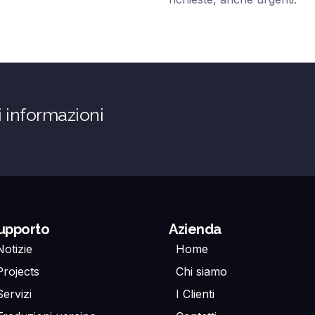
i informazioni
upporto
Azienda
Notizie
Home
Projects
Chi siamo
Servizi
I Clienti