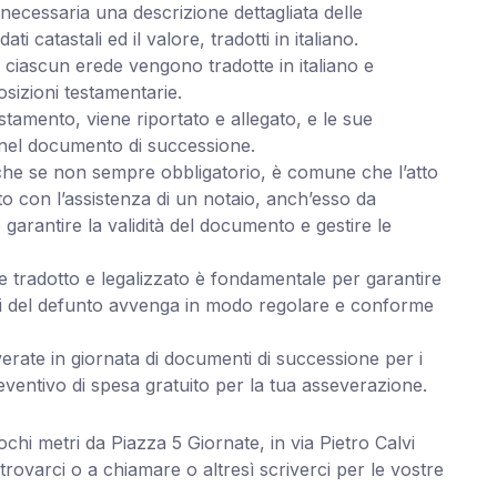
è necessaria una descrizione dettagliata delle
i catastali ed il valore, tradotti in italiano.
i ciascun erede vengono tradotte in italiano e
osizioni testamentarie.
stamento, viene riportato e allegato, e le sue
 nel documento di successione.
nche se non sempre obbligatorio, è comune che l’atto
o con l’assistenza di un notaio, anch’esso da
garantire la validità del documento e gestire le
 tradotto e legalizzato è fondamentale per garantire
eni del defunto avvenga in modo regolare e conforme
rate in giornata di documenti di successione per i
preventivo di spesa gratuito per la tua asseverazione.
pochi metri da Piazza 5 Giornate, in via Pietro Calvi
 trovarci o a chiamare o altresì scriverci per le vostre